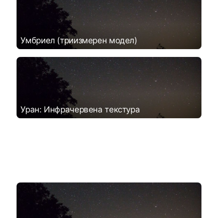
Умбриел (триизмерен модел)
Уран: Инфрачервена текстура