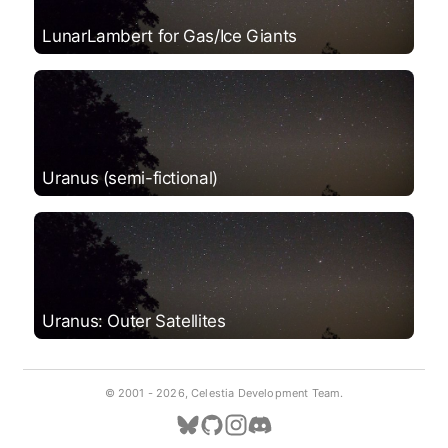
LunarLambert for Gas/Ice Giants
Uranus (semi-fictional)
Uranus: Outer Satellites
© 2001 -
2026, Celestia Development Team.