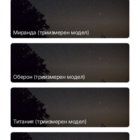
Миранда (триизмерен модел)
Оберон (триизмерен модел)
Титания (триизмерен модел)