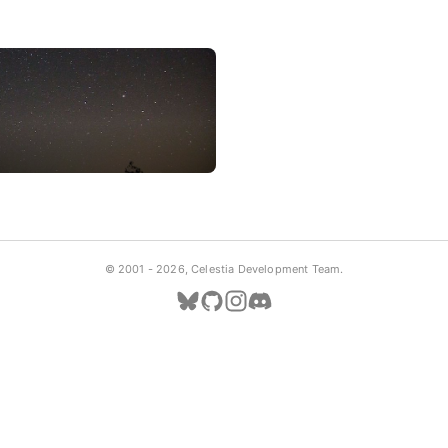
© 2001 -
2026, Celestia Development Team.