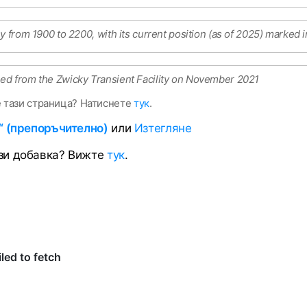
y from 1900 to 2200, with its current position (as of 2025) marked 
ed from the Zwicky Transient Facility on November 2021
е тази страница? Натиснете
тук
.
a“ (препоръчително)
или
Изтегляне
ази добавка? Вижте
тук
.