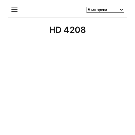
HD 4208