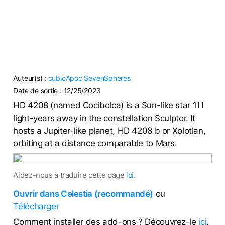
Auteur(s) :
cubicApoc
SevenSpheres
Date de sortie :
12/25/2023
HD 4208 (named Cocibolca) is a Sun-like star 111
light-years away in the constellation Sculptor. It
hosts a Jupiter-like planet, HD 4208 b or Xolotlan,
orbiting at a distance comparable to Mars.
Aidez-nous à traduire cette page
ici
.
Ouvrir dans Celestia (recommandé)
ou
Télécharger
Comment installer des add-ons ? Découvrez-le
ici
.