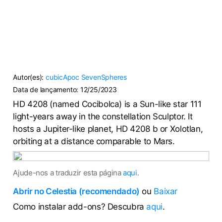
Autor(es):
cubicApoc
SevenSpheres
Data de lançamento:
12/25/2023
HD 4208 (named Cocibolca) is a Sun-like star 111
light-years away in the constellation Sculptor. It
hosts a Jupiter-like planet, HD 4208 b or Xolotlan,
orbiting at a distance comparable to Mars.
Ajude-nos a traduzir esta página
aqui
.
Abrir no Celestia (recomendado)
ou
Baixar
Como instalar add-ons? Descubra
aqui
.