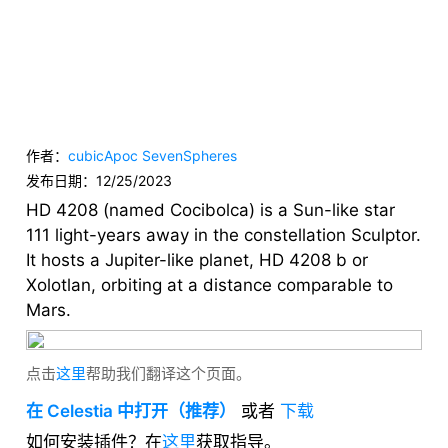
作者：
cubicApoc
SevenSpheres
发布日期：
12/25/2023
HD 4208 (named Cocibolca) is a Sun-like star
111 light-years away in the constellation Sculptor.
It hosts a Jupiter-like planet, HD 4208 b or
Xolotlan, orbiting at a distance comparable to
Mars.
点击
这里
帮助我们翻译这个页面。
在 Celestia 中打开（推荐）
或者
下载
如何安装插件？在
这里
获取指导。