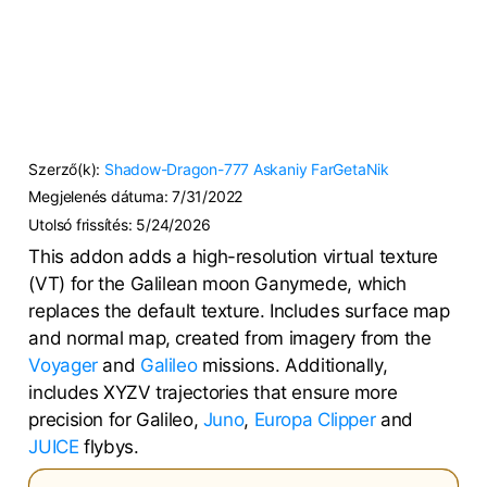
Szerző(k):
Shadow-Dragon-777
Askaniy
FarGetaNik
Megjelenés dátuma:
7/31/2022
Utolsó frissítés:
5/24/2026
This addon adds a high-resolution virtual texture
(VT) for the Galilean moon Ganymede, which
replaces the default texture. Includes surface map
and normal map, created from imagery from the
Voyager
and
Galileo
missions. Additionally,
includes XYZV trajectories that ensure more
precision for Galileo,
Juno
,
Europa Clipper
and
JUICE
flybys.