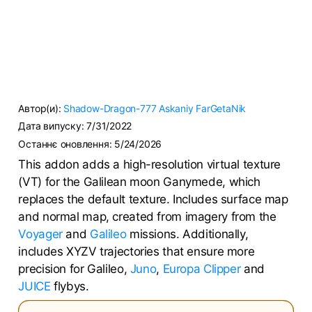
Автор(и):
Shadow-Dragon-777
Askaniy
FarGetaNik
Дата випуску:
7/31/2022
Останнє оновлення:
5/24/2026
This addon adds a high-resolution virtual texture
(VT) for the Galilean moon Ganymede, which
replaces the default texture. Includes surface map
and normal map, created from imagery from the
Voyager
and
Galileo
missions. Additionally,
includes XYZV trajectories that ensure more
precision for Galileo,
Juno
,
Europa Clipper
and
JUICE
flybys.