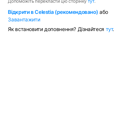
Допоможіть перекласти цю сторінку
тут
.
Відкрити в Celestia (рекомендовано)
або
Завантажити
Як встановити доповнення? Дізнайтеся
тут
.