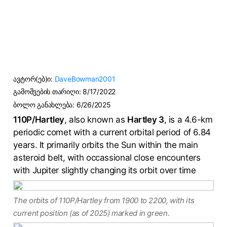
ავტორ(ებ)ი:
DaveBowman2001
გამოშვების თარიღი:
8/17/2022
ბოლო განახლება:
6/26/2025
110P/Hartley
, also known as
Hartley 3
, is a 4.6-km
periodic comet with a current orbital period of 6.84
years. It primarily orbits the Sun within the main
asteroid belt, with occassional close encounters
with Jupiter slightly changing its orbit over time
The orbits of 110P/Hartley from 1900 to 2200, with its
current position (as of 2025) marked in green.