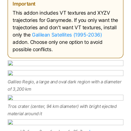
Important
This addon includes VT textures and XYZV
trajectories for Ganymede. If you only want the
trajectories and don't want VT textures, install
only the
Galilean Satellites (1995-2036)
addon. Choose only one option to avoid
possible conflicts.
Galileo Regio, a large and oval dark region with a diameter
of 3,200 km
Tros crater (center, 94 km diameter) with bright ejected
material around it