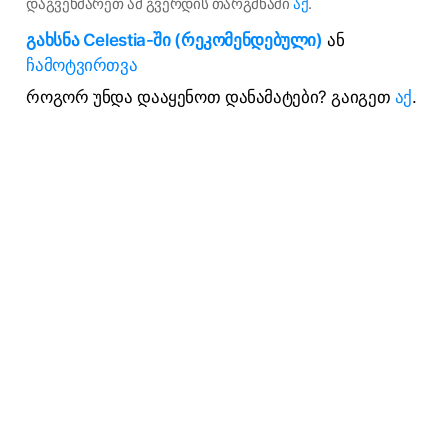
დაგვეხმარეთ ამ გვერდის თარგმნაში
აქ
.
გახსნა Celestia-ში (რეკომენდებული)
ან
ჩამოტვირთვა
როგორ უნდა დააყენოთ დანამატები? გაიგეთ
აქ
.