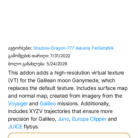
ავტორ(ებ)ი:
Shadow-Dragon-777
Askaniy
FarGetaNik
გამოშვების თარიღი:
7/31/2022
ბოლო განახლება:
5/24/2026
This addon adds a high-resolution virtual texture
(VT) for the Galilean moon Ganymede, which
replaces the default texture. Includes surface map
and normal map, created from imagery from the
Voyager
and
Galileo
missions. Additionally,
includes XYZV trajectories that ensure more
precision for Galileo,
Juno
,
Europa Clipper
and
JUICE
flybys.